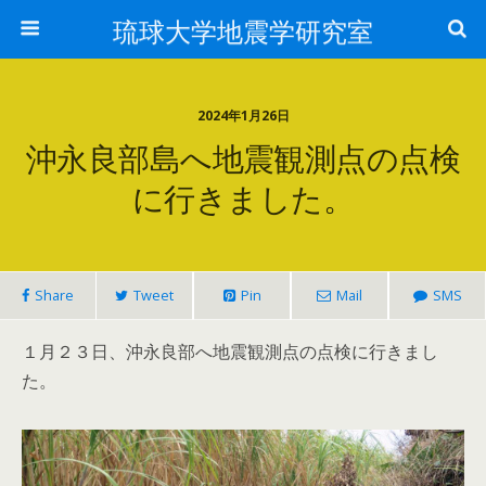
琉球大学地震学研究室
2024年1月26日
沖永良部島へ地震観測点の点検
に行きました。
Share
Tweet
Pin
Mail
SMS
１月２３日、沖永良部へ地震観測点の点検に行きまし
た。