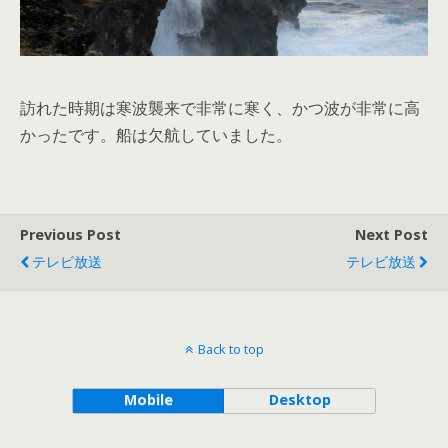
訪れた時期は寒波襲来で非常に寒く、かつ波が非常に高
かったです。船は欠航していました。
Previous Post
Next Post
テレビ放送
テレビ放送
Back to top
Mobile
Desktop