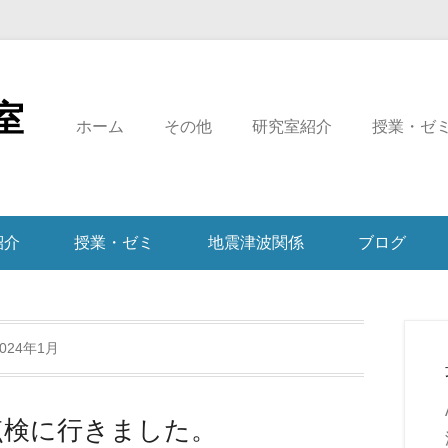
室
ホーム
その他
研究室紹介
授業・ゼ
紹介
授業・ゼミ
地震津波関係
ブログ
2024年1月
点検に行きました。