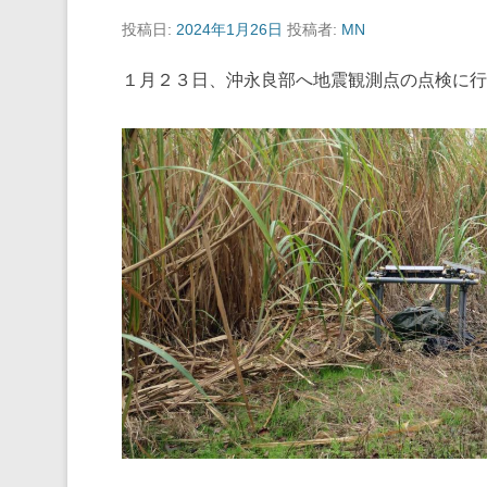
投稿日:
2024年1月26日
投稿者:
MN
１月２３日、沖永良部へ地震観測点の点検に行