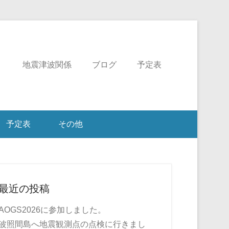
ミ
地震津波関係
ブログ
予定表
予定表
その他
最近の投稿
AOGS2026に参加しました。
波照間島へ地震観測点の点検に行きまし