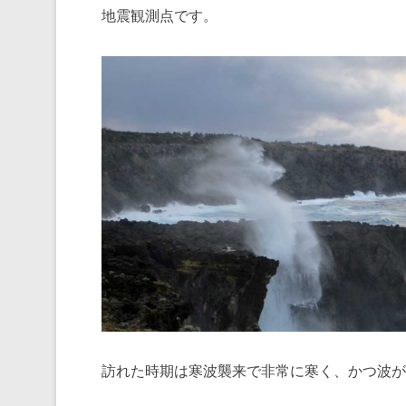
地震観測点です。
訪れた時期は寒波襲来で非常に寒く、かつ波が