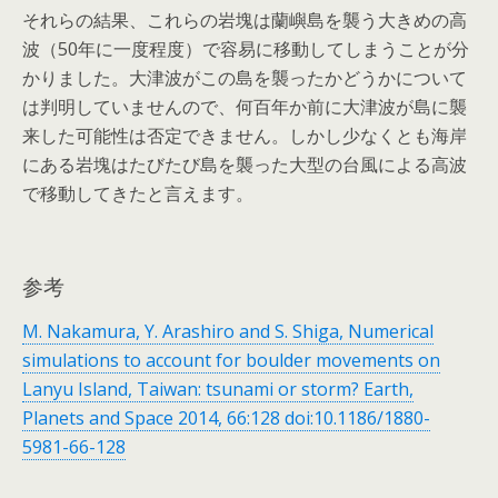
それらの結果、これらの岩塊は蘭嶼島を襲う大きめの高
波（50年に一度程度）で容易に移動してしまうことが分
かりました。大津波がこの島を襲ったかどうかについて
は判明していませんので、何百年か前に大津波が島に襲
来した可能性は否定できません。しかし少なくとも海岸
にある岩塊はたびたび島を襲った大型の台風による高波
で移動してきたと言えます。
参考
M. Nakamura, Y. Arashiro and S. Shiga, Numerical
simulations to account for boulder movements on
Lanyu Island, Taiwan: tsunami or storm? Earth,
Planets and Space 2014, 66:128 doi:10.1186/1880-
5981-66-128