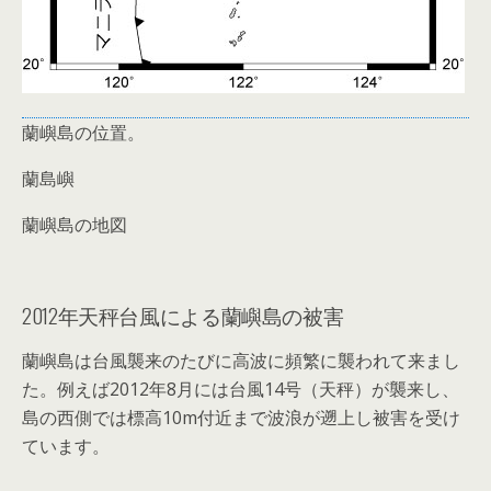
蘭嶼島の位置。
蘭島嶼
蘭嶼島の地図
2012年天秤台風による蘭嶼島の被害
蘭嶼島は台風襲来のたびに高波に頻繁に襲われて来まし
た。例えば2012年8月には台風14号（天秤）が襲来し、
島の西側では標高10m付近まで波浪が遡上し被害を受け
ています。