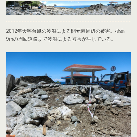
2012年天秤台風の波浪による開元港周辺の被害。標高
9mの周回道路まで波浪による被害が生じている。