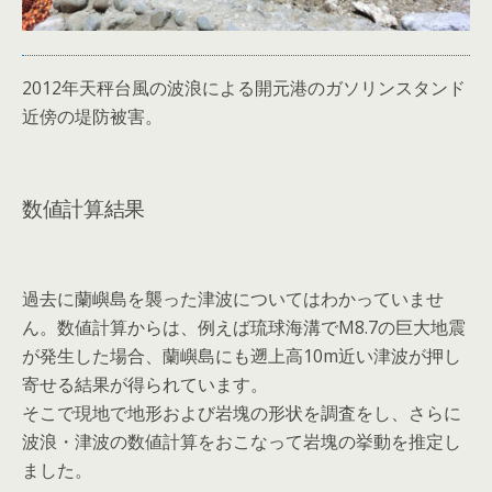
2012年天秤台風の波浪による開元港のガソリンスタンド
近傍の堤防被害。
数値計算結果
過去に蘭嶼島を襲った津波についてはわかっていませ
ん。数値計算からは、例えば琉球海溝でM8.7の巨大地震
が発生した場合、蘭嶼島にも遡上高10m近い津波が押し
寄せる結果が得られています。
そこで現地で地形および岩塊の形状を調査をし、さらに
波浪・津波の数値計算をおこなって岩塊の挙動を推定し
ました。