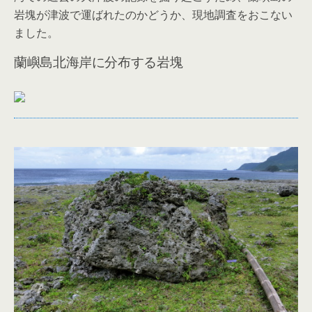
岩塊が津波で運ばれたのかどうか、現地調査をおこない
ました。
蘭嶼島北海岸に分布する岩塊