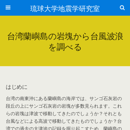
琉球大学地震学研究室
台湾蘭嶼島の岩塊から台風波浪
を調べる
はじめに
台湾の南東沖にある蘭嶼島の海岸では、サンゴ石灰岩の
段丘の上にサンゴ石灰岩の岩塊が多数見られます。これ
らの岩塊は津波で移動してきたのでしょうか？それとも
台風などによる高波で移動してきたものでしょうか？台
湾での過去の大津波の記録を掘り起こすため、蘭嶼島の