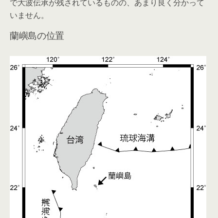
で大波伝承が残されているものの、あまり良く分かって
いません。
蘭嶼島の位置