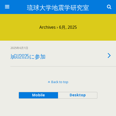
琉球大学地震学研究室
Archives › 6月, 2025
2025年6月1日
JpGU2025に参加
Back to top
Mobile
Desktop