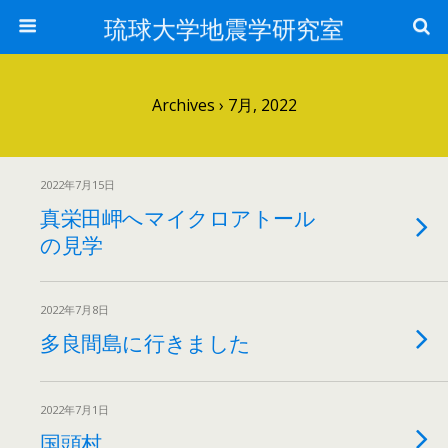
琉球大学地震学研究室
Archives › 7月, 2022
2022年7月15日
真栄田岬へマイクロアトール
の見学
2022年7月8日
多良間島に行きました
2022年7月1日
国頭村