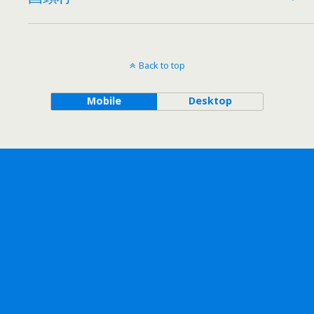
Back to top
Mobile
Desktop