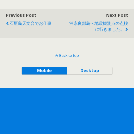
Previous Post
Next Post
石垣島天文台でお仕事
沖永良部島へ地震観測点の点検
に行きました。
Back to top
Mobile
Desktop