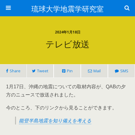
琉球大学地震学研究室
2024年1月18日
テレビ放送
Share
Tweet
Pin
Mail
SMS
1月17日、沖縄の地震についての取材内容が、QABの夕
方のニュースで放送されました。
今のところ、下のリンクから見ることができます。
能登半島地震を知り備えを考える