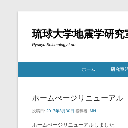
琉球大学地震学研究
Ryukyu Seismology Lab
ホーム
研究室
ホームぺージリニューアル
投稿日:
2017年3月30日
投稿者:
MN
ホームぺージリニューアルしました。