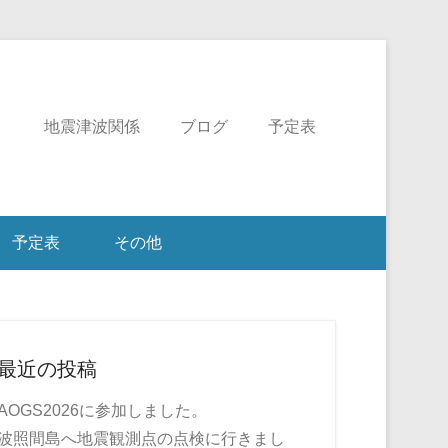
ミ
地震津波関係
ブログ
予定表
予定表
その他
最近の投稿
AOGS2026に参加しました。
波照間島へ地震観測点の点検に行きまし