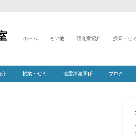
室
ホーム
その他
研究室紹介
授業・ゼ
紹介
授業・ゼミ
地震津波関係
ブログ