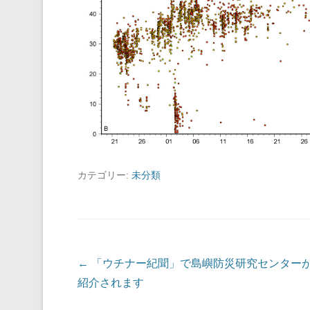
カテゴリー:
未分類
投稿ナビゲーション
←
「ウチナー紀聞」で島嶼防災研究センター
紹介されます