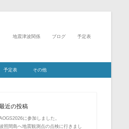
ミ
地震津波関係
ブログ
予定表
予定表
その他
最近の投稿
AOGS2026に参加しました。
波照間島へ地震観測点の点検に行きまし