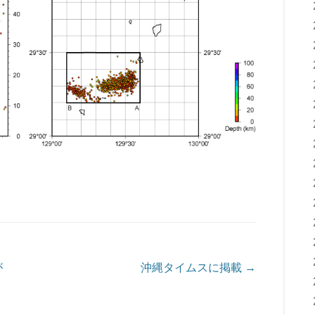
が
沖縄タイムスに掲載
→