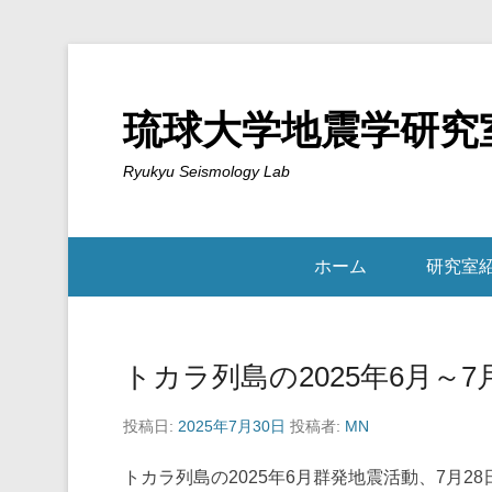
琉球大学地震学研究
Ryukyu Seismology Lab
ホーム
研究室
トカラ列島の2025年6月～
投稿日:
2025年7月30日
投稿者:
MN
トカラ列島の2025年6月群発地震活動、7月2