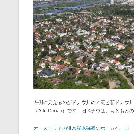
左側に見えるのがドナウ川の本流と新ドナウ川（N
（Alte Donau）です。旧ドナウは、もとも
オーストリアの洪水浸水確率のホームページ