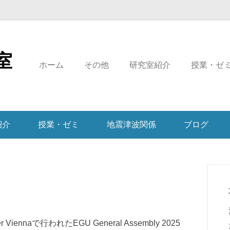
室
ホーム
その他
研究室紹介
授業・ゼ
紹介
授業・ゼミ
地震津波関係
ブログ
Viennaで行われたEGU General Assembly 2025