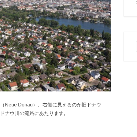
eue Donau）、右側に見えるのが旧ドナウ
とのドナウ川の流路にあたります。