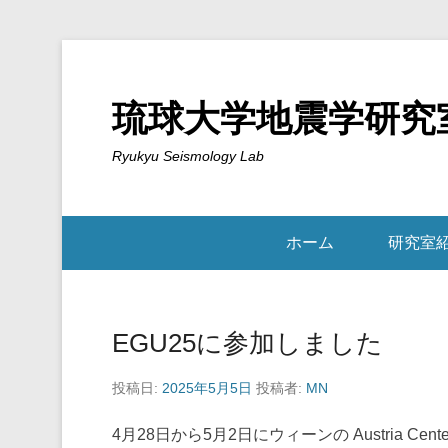
琉球大学地震学研究
Ryukyu Seismology Lab
ホーム
研究室
EGU25に参加しました
投稿日:
2025年5月5日
投稿者:
MN
4月28日から5月2日にウィーンの Austria Center 