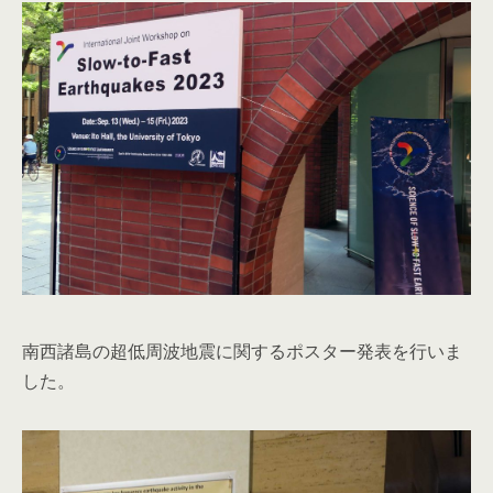
南西諸島の超低周波地震に関するポスター発表を行いま
した。