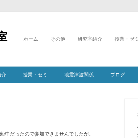
室
ホーム
その他
研究室紹介
授業・ゼ
紹介
授業・ゼミ
地震津波関係
ブログ
船中だったので参加できませんでしたが。