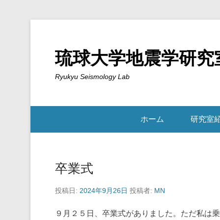
琉球大学地震学研究
Ryukyu Seismology Lab
ホーム
研究室
卒業式
投稿日:
2024年9月26日
投稿者:
MN
９月２５日、卒業式がありました。ただ私は乗