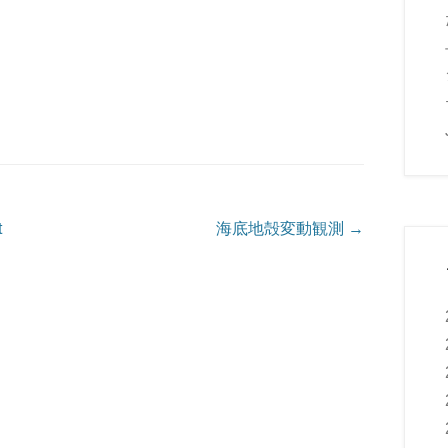
t
海底地殻変動観測
→