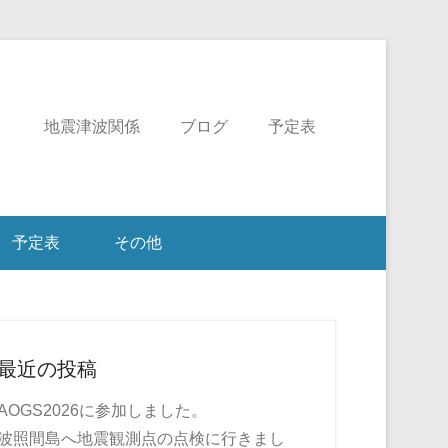
ミ
地震津波関係
ブログ
予定表
予定表
その他
最近の投稿
AOGS2026に参加しました。
波照間島へ地震観測点の点検に行きまし