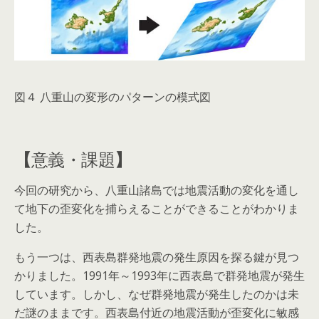
図４ 八重山の変形のパターンの模式図
【
意義・課題
】
今回の研究から、八重山諸島では地震活動の変化を通し
て地下の歪変化を捕らえることができることがわかりま
した。
もう一つは、西表島群発地震の発生原因を探る鍵が見つ
かりました。1991年～1993年に西表島で群発地震が発生
しています。しかし、なぜ群発地震が発生したのかは未
だ謎のままです。西表島付近の地震活動が歪変化に敏感