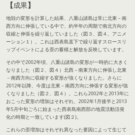
【
成果
】
地殻の変形を計算した結果、八重山諸島は常に北東－南
西方向に伸張している中で、約半年の周期で南北方向の
収縮と伸張を繰り返していました（図３、図４、アニメ
ーション１）。これは西表島直下で繰り返すスロースリ
ップイベントによる歪の蓄積と解放を反映しています。
その中で2002年頃、八重山諸島の変形が一時的に大きく
なりました（図２、図４）北西－南東方向に伸張し北東
－南西方向に収縮する変形が強くなりました。さらに
2012年以降、今度は北東－南西方向に伸張する変形が強
くなりました（図２、図４）。これら2002年と2013年に
おこった変形の増加はそれぞれ、2002年1月後半と2013
年5月中旬ごろに始まった西表島南西部の地震活動活発
化の時期と一致しています(図２)。
これらの歪増加はそれぞれ異なった要因によって生じて