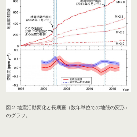
図２ 地震活動変化と長期歪（数年単位での地殻の変形）
のグラフ。