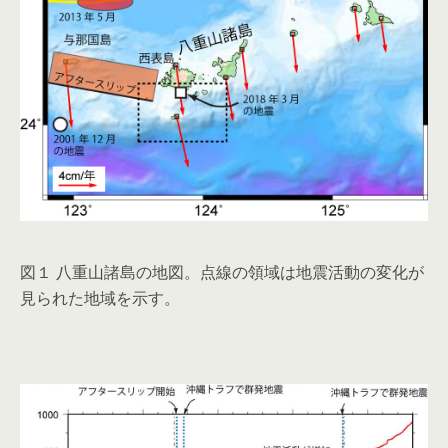
図１ 八重山諸島の地図。点線の領域は地震活動の変化が
見られた地域を示す。