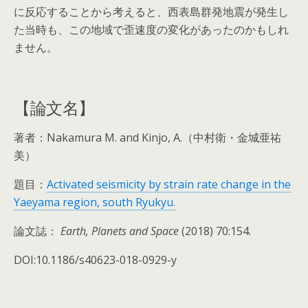
に反応することから考えると、西表島群発地震が発生し
た当時も、この地域で歪速度の変化があったのかもしれ
ません。
【論文名】
著者：Nakamura M. and Kinjo, A.（中村衛・金城亜祐
美）
題目：
Activated seismicity by strain rate change in the
Yaeyama region, south Ryukyu.
論文誌：
Earth, Planets and Space
(2018) 70:154.
DOI:10.1186/s40623-018-0929-y