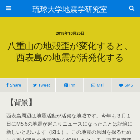
琉球大学地震学研究室
2018年10月25日
八重山の地殻歪が変化すると、
西表島の地震が活発化する
Share
Tweet
Pin
Mail
SMS
【
背景
】
西表島周辺は地震活動が活発な地域です。今年も３月１
日にM5.6の地震が起こりニュースになったことは記憶に
新しいと思います（図１）。この地震の原因を探るため