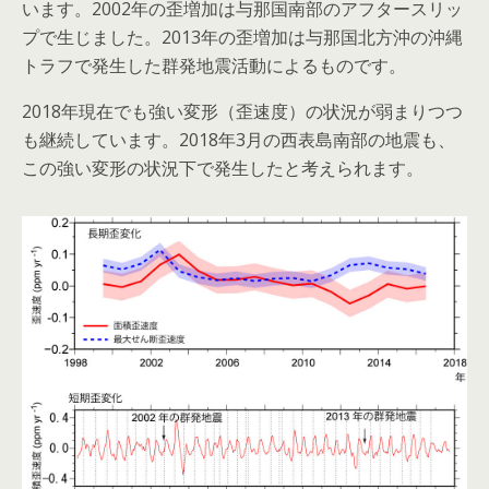
います。2002年の歪増加は与那国南部のアフタースリッ
プで生じました。2013年の歪増加は与那国北方沖の沖縄
トラフで発生した群発地震活動によるものです。
2018年現在でも強い変形（歪速度）の状況が弱まりつつ
も継続しています。2018年3月の西表島南部の地震も、
この強い変形の状況下で発生したと考えられます。